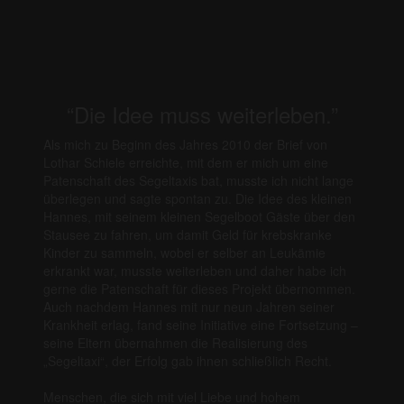
“Die Idee muss weiterleben.”
Als mich zu Beginn des Jahres 2010 der Brief von
Lothar Schiele erreichte, mit dem er mich um eine
Patenschaft des Segeltaxis bat, musste ich nicht lange
überlegen und sagte spontan zu. Die Idee des kleinen
Hannes, mit seinem kleinen Segelboot Gäste über den
Stausee zu fahren, um damit Geld für krebskranke
Kinder zu sammeln, wobei er selber an Leukämie
erkrankt war, musste weiterleben und daher habe ich
gerne die Patenschaft für dieses Projekt übernommen.
Auch nachdem Hannes mit nur neun Jahren seiner
Krankheit erlag, fand seine Initiative eine Fortsetzung –
seine Eltern übernahmen die Realisierung des
„Segeltaxi“, der Erfolg gab ihnen schließlich Recht.
Menschen, die sich mit viel Liebe und hohem