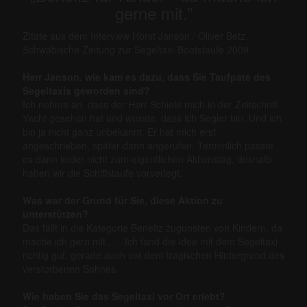
gerne mit.”
Zitate aus dem Interview Horst Janson / Oliver Betz,
Schwäbische Zeitung zur Segeltaxi-Bootstaufe 2009.
Herr Janson, wie kam es dazu, dass Sie Taufpate des
Segeltaxis geworden sind?
Ich nehme an, dass der Herr Schiele mich in der Zeitschrift
Yacht gesehen hat und wusste, dass ich Segler bin. Und ich
bin ja nicht ganz unbekannt. Er hat mich erst
angeschrieben, später dann angerufen. Terminlich passte
es dann leider nicht zum eigentlichen Aktionstag, deshalb
haben wir die Schiffstaufe vorverlegt.
Was war der Grund für Sie, diese Aktion zu
unterstützen?
Das fällt in die Kategorie Benefiz zugunsten von Kindern, da
mache ich gern mit... ...Ich fand die Idee mit dem Segeltaxi
richtig gut, gerade auch vor dem tragischen Hintergrund des
verstorbenen Sohnes.
Wie haben Sie das Segeltaxi vor Ort erlebt?