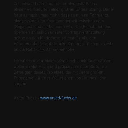
Zeitaufwand ehrenamtlich für eine gute Sache
einsetzen, bedürfen einer großen Unterstützung. Daher
freut es mich umso mehr, dass es nun im Februar zu
einer erstmaligen Zusammenarbeit zwischen dem
„Segeltaxi“ und mir kommen wird. Die Einnahmen und
Spenden anlässlich unserer Vortragsveranstaltung
gehen an den Kinderhospizdienst Ostalb, den
Förderverein für krebskranke Kinder in Tübingen sowie
an die Rehaklinik Katharinenhöhe.
Ich wünsche der Aktion „Segeltaxi“ auch für die Zukunft
weiterhin viel Erfolg und grüsse an dieser Stelle alle
Beteiligten dieses Projektes, die mit ihrem großen
Engagement für das Weiterleben von Hannes’ Idee
sorgen.
Arved Fuchs -
www.arved-fuchs.de