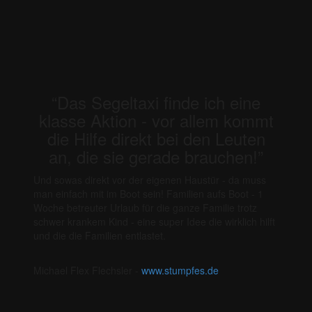
“Das Segeltaxi finde ich eine
klasse Aktion - vor allem kommt
die Hilfe direkt bei den Leuten
an, die sie gerade brauchen!”
Und sowas direkt vor der eigenen Haustür - da muss
man einfach mit im Boot sein! Familien aufs Boot - 1
Woche betreuter Urlaub für die ganze Familie trotz
schwer krankem Kind - eine super Idee die wirklich hilft
und die die Familien entlastet.
Michael Flex Flechsler -
www.stumpfes.de