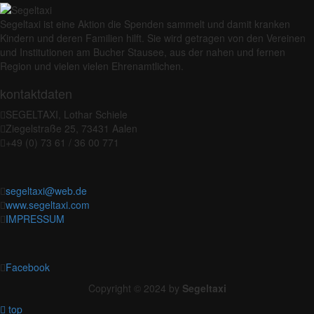
Segeltaxi ist eine Aktion die Spenden sammelt und damit kranken
Kindern und deren Familien hilft. Sie wird getragen von den Vereinen
und Institutionen am Bucher Stausee, aus der nahen und fernen
Region und vielen vielen Ehrenamtlichen.
kontaktdaten
SEGELTAXI, Lothar Schiele
Ziegelstraße 25, 73431 Aalen
+49 (0) 73 61 / 36 00 771
segeltaxi@web.de
www.segeltaxi.com
IMPRESSUM
Facebook
Copyright © 2024 by
Segeltaxi
top